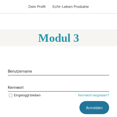
Zum
Dein Profil
Echt-Leben Produkte
Inhalt
springen
Modul 3
Benutzername
Kennwort
Eingeloggt bleiben
Kennwort vergessen?