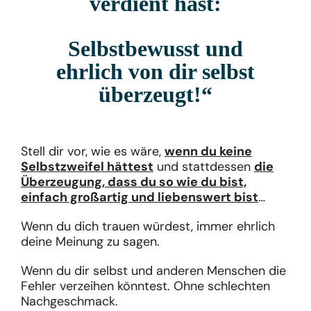
verdient hast:
Selbstbewusst und
ehrlich von dir selbst
überzeugt!“
Stell dir vor, wie es wäre,
wenn du keine
Selbstzweifel hättest
und stattdessen
die
Überzeugung, dass du so wie du bist,
einfach großartig und liebenswert bist
…
Wenn du dich trauen würdest, immer ehrlich
deine Meinung zu sagen.
Wenn du dir selbst und anderen Menschen die
Fehler verzeihen könntest. Ohne schlechten
Nachgeschmack.