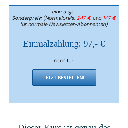
einmaliger
Sonderpreis:
(Normalpreis:
247
€
und
147 €
für normale Newsletter-Abonnenten)
Einmalzahlung: 97,- €
noch für:
JETZT BESTELLEN!
Dieser Kurs ist genau das