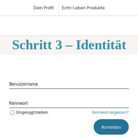
Zum
Dein Profil
Echt-Leben Produkte
Inhalt
springen
Schritt 3 – Identität
Benutzername
Kennwort
Eingeloggt bleiben
Kennwort vergessen?