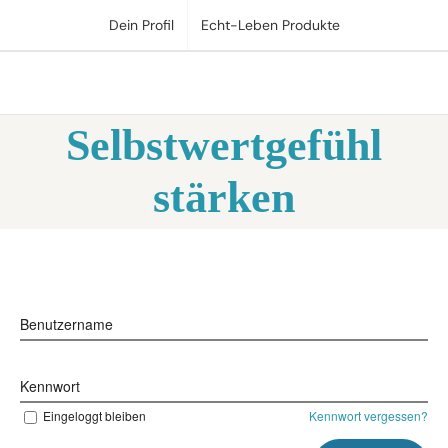
Zum
Dein Profil
Echt-Leben Produkte
Inhalt
springen
Selbstwertgefühl
stärken
Benutzername
Kennwort
Eingeloggt bleiben
Kennwort vergessen?