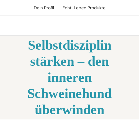
Zum
Dein Profil
Echt-Leben Produkte
Inhalt
springen
Selbstdisziplin
stärken – den
inneren
Schweinehund
überwinden