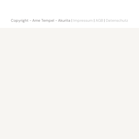
Copyright - Arne Tempel - Akurita |
Impressum
|
AGB
|
Datenschutz