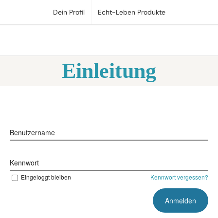
Zum
Dein Profil
Echt-Leben Produkte
Inhalt
springen
Einleitung
Benutzername
Kennwort
Eingeloggt bleiben
Kennwort vergessen?