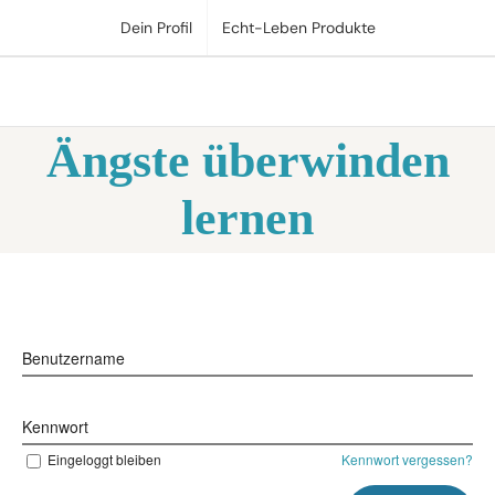
Zum
Dein Profil
Echt-Leben Produkte
Inhalt
springen
Ängste überwinden
lernen
Benutzername
Kennwort
Eingeloggt bleiben
Kennwort vergessen?